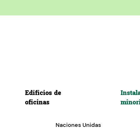
Edificios de
Instal
oficinas
minori
Naciones Unidas