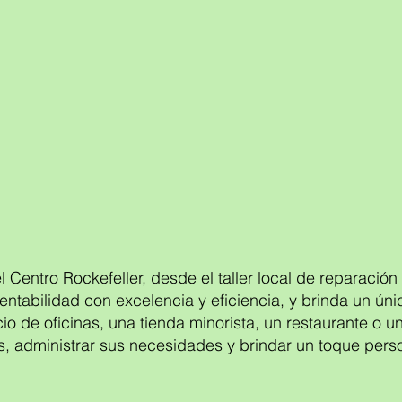
l Centro Rockefeller, desde el taller local de reparació
entabilidad con excelencia y eficiencia, y brinda un ú
ficio de oficinas, una tienda minorista, un restaurante o
, administrar sus necesidades y brindar un toque perso