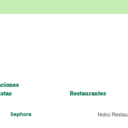
aciones
stas
Restaurantes
Sephora
Nobú Restau