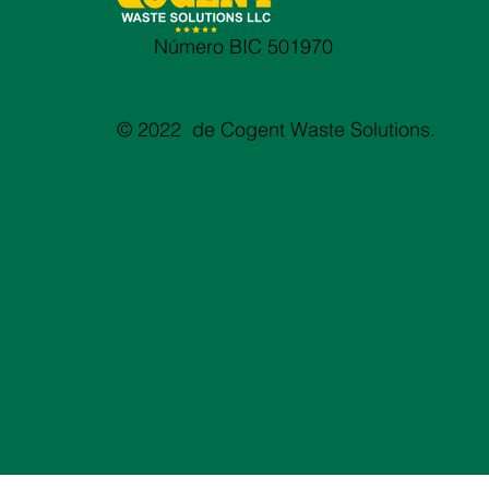
Número BIC 501970
© 2022 de Cogent Waste Solutions.