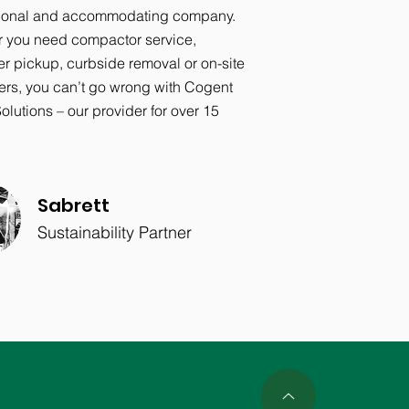
ional and accommodating company.
 you need compactor service,
er pickup, curbside removal or on-site
rs, you can’t go wrong with Cogent
lutions – our provider for over 15
Sabrett
Sustainability Partner