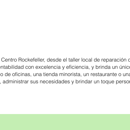
 Centro Rockefeller, desde el taller local de reparación
entabilidad con excelencia y eficiencia, y brinda un ún
icio de oficinas, una tienda minorista, un restaurante o 
, administrar sus necesidades y brindar un toque perso