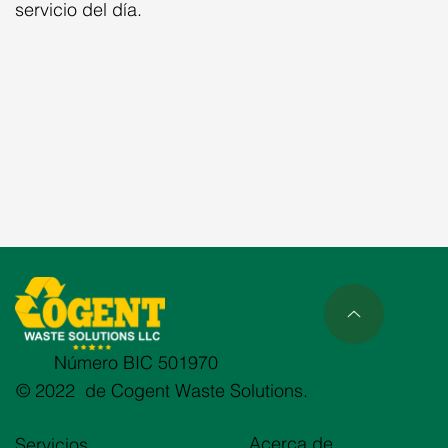
servicio del día.
Número BIC 501970
© 2022 de Cogent Waste Solutions.
Acerca de
Servicios