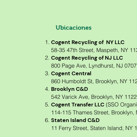
Ubicaciones
Cogent Recycling of NY LLC
58-35 47th Street, Maspeth, NY 11
Cogent Recycling of NJ LLC
800 Page Ave, Lyndhurst, NJ 0707
Cogent Central
860 Humboldt St, Brooklyn, NY 11
Brooklyn C&D
542 Varick Ave, Brooklyn, NY 112
Cogent Transfer LLC
(SSO Organi
114-115 Thames Street, Brooklyn,
Staten Island C&D
11 Ferry Street, Staten Island, NY