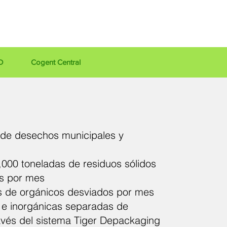
D
Cogent Central
o de desechos municipales y
00 toneladas de residuos sólidos
os por mes
s de orgánicos desviados por mes
 e inorgánicas separadas de
avés del sistema Tiger Depackaging