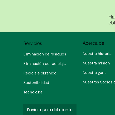
Hag
ob
Acerca de
Servicios
Nuestra historia
Eliminación de residuos
Nuestra misión
Eliminación de reciclaje de flujo único
Nuestra gent
Reciclaje orgánico
Sustenibilidad
Tecnología
Enviar queja del cliente