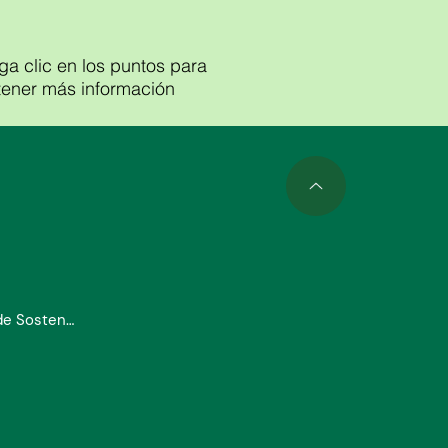
Cogent Transfer LLC
a clic en los puntos para
tener más información
Nuestros Socios de Sostenibilidad